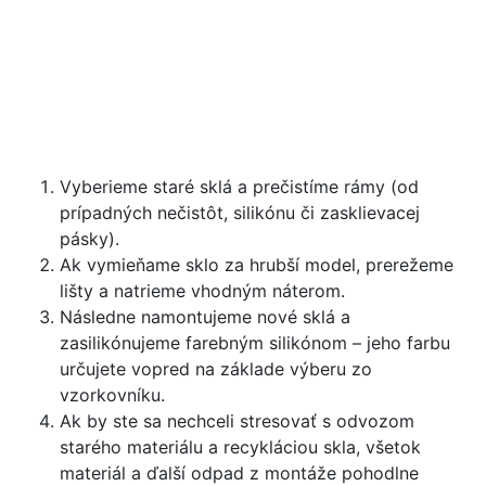
Vyberieme staré sklá a prečistíme rámy (od
prípadných nečistôt, silikónu či zasklievacej
pásky).
Ak vymieňame sklo za hrubší model, prerežeme
lišty a natrieme vhodným náterom.
Následne namontujeme nové sklá a
zasilikónujeme farebným silikónom – jeho farbu
určujete vopred na základe výberu zo
vzorkovníku.
Ak by ste sa nechceli stresovať s odvozom
starého materiálu a recykláciou skla, všetok
materiál a ďalší odpad z montáže pohodlne