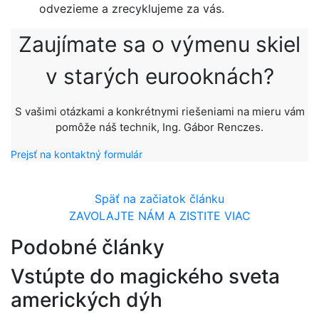
odvezieme a zrecyklujeme za vás.
Zaujímate sa o výmenu skiel
v starých eurooknách?
S vašimi otázkami a konkrétnymi riešeniami na mieru vám
pomôže náš technik, Ing. Gábor Renczes.
Prejsť na kontaktný formulár
Späť na začiatok článku
ZAVOLAJTE NÁM A ZISTITE VIAC
Podobné články
Vstúpte do magického sveta
amerických dýh