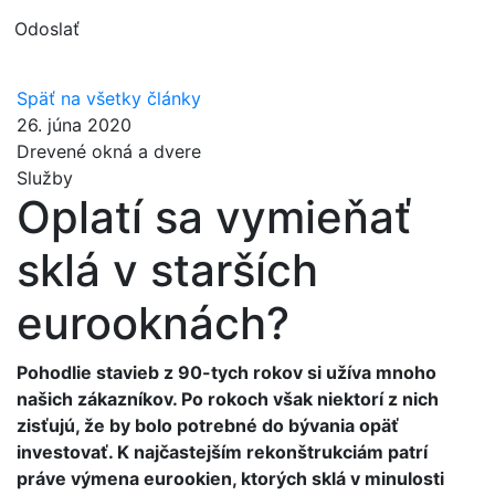
Späť na všetky články
26. júna 2020
Drevené okná a dvere
Služby
Oplatí sa vymieňať
sklá v starších
eurooknách?
Pohodlie stavieb z 90-tych rokov si užíva mnoho
našich zákazníkov. Po rokoch však niektorí z nich
zisťujú, že by bolo potrebné do bývania opäť
investovať. K najčastejším rekonštrukciám patrí
práve výmena eurookien, ktorých sklá v minulosti