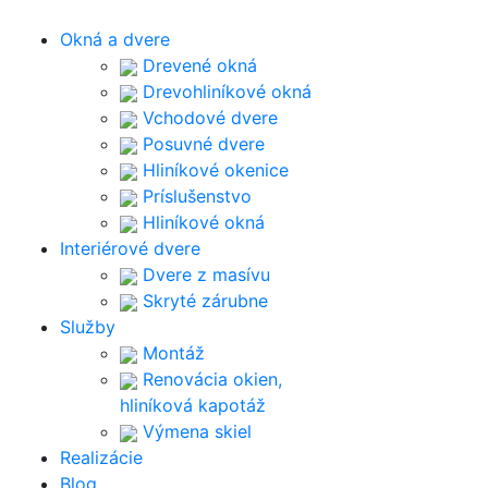
Okná a dvere
Drevené okná
Drevohliníkové okná
Vchodové dvere
Posuvné dvere
Hliníkové okenice
Príslušenstvo
Hliníkové okná
Interiérové dvere
Dvere z masívu
Skryté zárubne
Služby
Montáž
Renovácia okien,
hliníková kapotáž
Výmena skiel
Realizácie
Blog