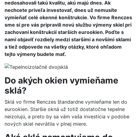
nedosahovali takú kvalitu, akú majú dnes. Ak
nechcete priveľa investovať, dnes už nemusíte
vymieňať celé okenné konštrukcie. Vo firme Renczes
sme si pre vás pripravili novú službu výmeny skiel pri
zachovaní konštrukcií starších eurookien. Poďte s
nami objaviť rozdiely medzi staršími a novšími sklami
a tiež odpovede na všetky otázky, ktoré ohľadom
tejto výmeny budete mať.
Do akých okien vymieňame
sklá?
Sklá vo firme Renczes štandardne vymieňame len do
eurookien. Staršie okná už totiž dostatočne tepelne
neizolujú, a preto by sa vám vaša investícia v podobe
nových skiel nevrátila v plnej miere.