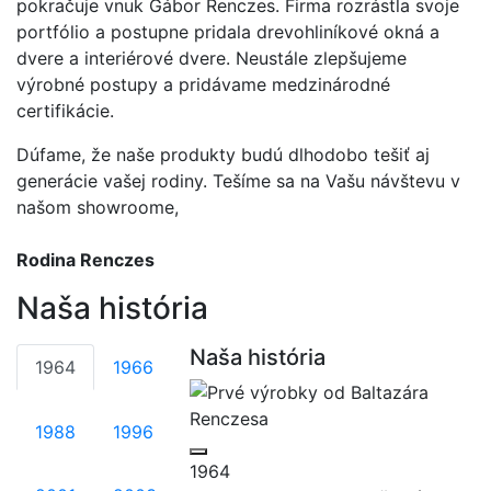
pokračuje vnuk Gábor Renczes. Firma rozrástla svoje
portfólio a postupne pridala drevohliníkové okná a
dvere a interiérové dvere. Neustále zlepšujeme
výrobné postupy a pridávame medzinárodné
certifikácie.
Dúfame, že naše produkty budú dlhodobo tešiť aj
generácie vašej rodiny. Tešíme sa na Vašu návštevu v
našom showroome,
Rodina Renczes
Naša história
Naša história
1964
1966
1988
1996
1964