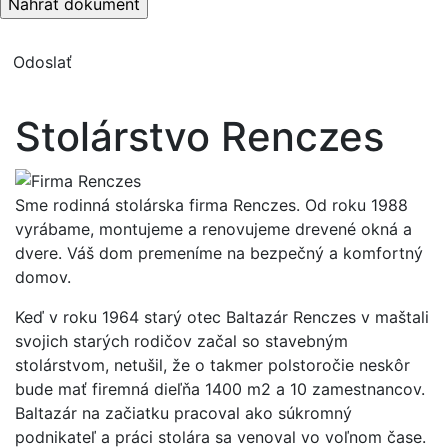
Stolárstvo Renczes
Sme rodinná stolárska firma Renczes. Od roku 1988
vyrábame, montujeme a renovujeme drevené okná a
dvere. Váš dom premeníme na bezpečný a komfortný
domov.
Keď v roku 1964 starý otec Baltazár Renczes v maštali
svojich starých rodičov začal so stavebným
stolárstvom, netušil, že o takmer polstoročie neskôr
bude mať firemná dieľňa 1400 m2 a 10 zamestnancov.
Baltazár na začiatku pracoval ako súkromný
podnikateľ a práci stolára sa venoval vo voľnom čase.