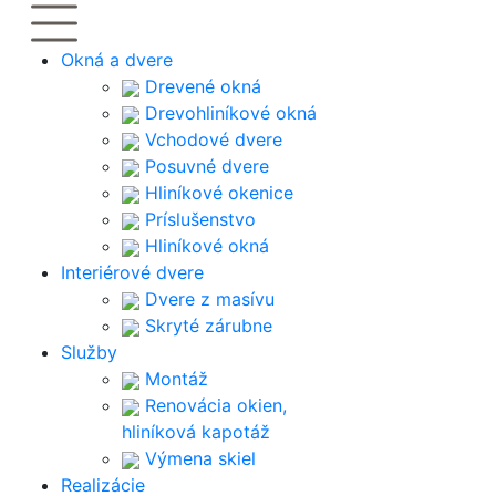
Okná a dvere
Drevené okná
Drevohliníkové okná
Vchodové dvere
Posuvné dvere
Hliníkové okenice
Príslušenstvo
Hliníkové okná
Interiérové dvere
Dvere z masívu
Skryté zárubne
Služby
Montáž
Renovácia okien,
hliníková kapotáž
Výmena skiel
Realizácie