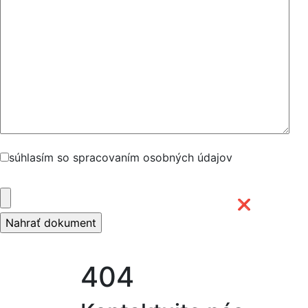
súhlasím so spracovaním osobných údajov
❌
404