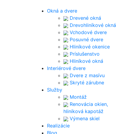
Okná a dvere
Drevené okná
Drevohliníkové okná
Vchodové dvere
Posuvné dvere
Hliníkové okenice
Príslušenstvo
Hliníkové okná
Interiérové dvere
Dvere z masívu
Skryté zárubne
Služby
Montáž
Renovácia okien,
hliníková kapotáž
Výmena skiel
Realizácie
Blog